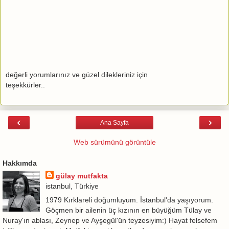
değerli yorumlarınız ve güzel dilekleriniz için
teşekkürler..
‹
›
Ana Sayfa
Web sürümünü görüntüle
Hakkımda
gülay mutfakta
istanbul, Türkiye
1979 Kırklareli doğumluyum. İstanbul'da yaşıyorum.
Göçmen bir ailenin üç kızının en büyüğüm Tülay ve
Nuray'ın ablası, Zeynep ve Ayşegül'ün teyzesiyim:) Hayat felsefem