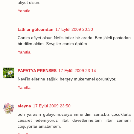
afiyet olsun.
Yanıtla
tatlilar gülcandan
17 Eylül 2009 20:30
Canim afiyet olsun.Nefis tatlar bir arada. Ben jöleli pastadan
bir dilim aldim .Sevgiler canim öptüm
Yanıtla
PAPATYA PRENSES
17 Eylül 2009 23:14
Nevi'in ellerine sağlık, herşey mükemmel görünüyor..
Yanıtla
aleyna
17 Eylül 2009 23:50
ooh yarasın gülaycım.varya imrendim sana.biz çocuklarla
cesaret edemiyoruz iftat davetlerine.tam iftar zamanı
coşuyorlar anlatamam.