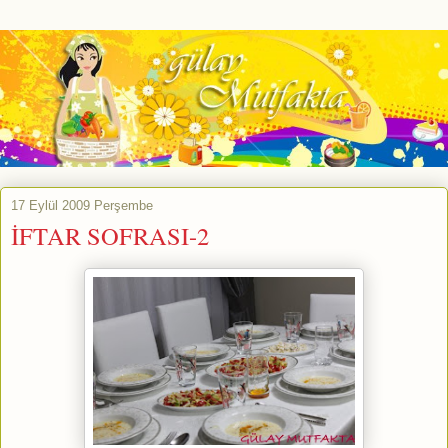
17 Eylül 2009 Perşembe
İFTAR SOFRASI-2