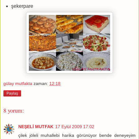
şekerpare
gülay mutfakta
zaman:
12:18
Paylaş
8 yorum:
NEŞELİ MUTFAK
17 Eylül 2009 17:02
çilek jöleli muhallebi harika görünüyor bende deneyeyim