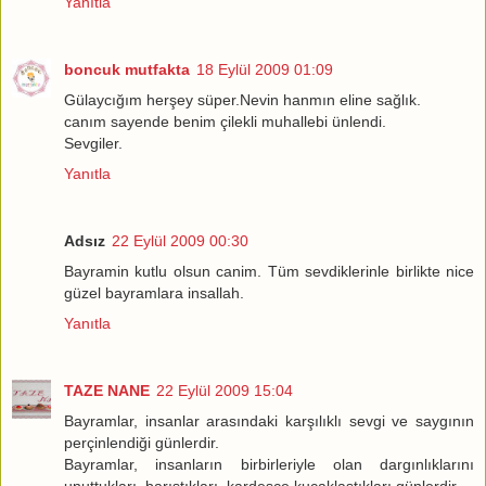
Yanıtla
boncuk mutfakta
18 Eylül 2009 01:09
Gülaycığım herşey süper.Nevin hanmın eline sağlık.
canım sayende benim çilekli muhallebi ünlendi.
Sevgiler.
Yanıtla
Adsız
22 Eylül 2009 00:30
Bayramin kutlu olsun canim. Tüm sevdiklerinle birlikte nice
güzel bayramlara insallah.
Yanıtla
TAZE NANE
22 Eylül 2009 15:04
Bayramlar, insanlar arasındaki karşılıklı sevgi ve saygının
perçinlendiği günlerdir.
Bayramlar, insanların birbirleriyle olan dargınlıklarını